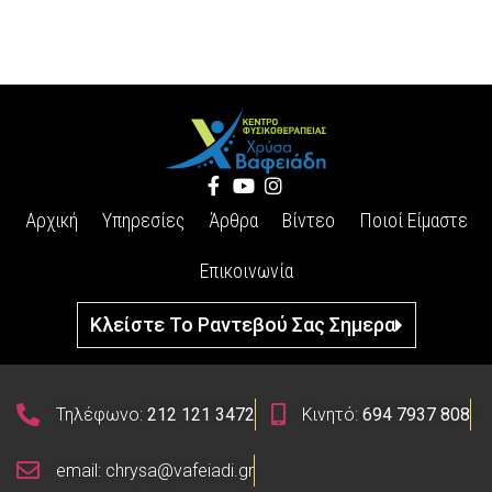
Αρχική
Υπηρεσίες
Άρθρα
Βίντεο
Ποιοί Είμαστε
Επικοινωνία
Κλείστε Το Ραντεβού Σας Σημερα
Τηλέφωνο:
212 121 3472
Κινητό:
694 7937 808
email: chrysa@vafeiadi.gr