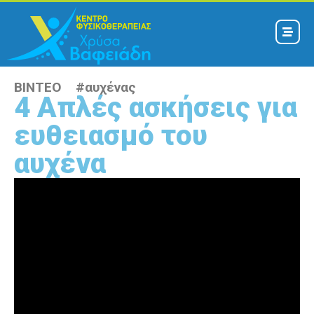
ΒΙΝΤΕΟ #
αυχένας
4 Απλές ασκήσεις για
ευθειασμό του
αυχένα