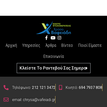
Αρχική
Υπηρεσίες
Άρθρα
Βίντεο
Ποιοί Είμαστε
Επικοινωνία
Κλείστε Το Ραντεβού Σας Σημερα
Τηλέφωνο:
212 121 3472
Κινητό:
694 7937 808
email: chrysa@vafeiadi.gr