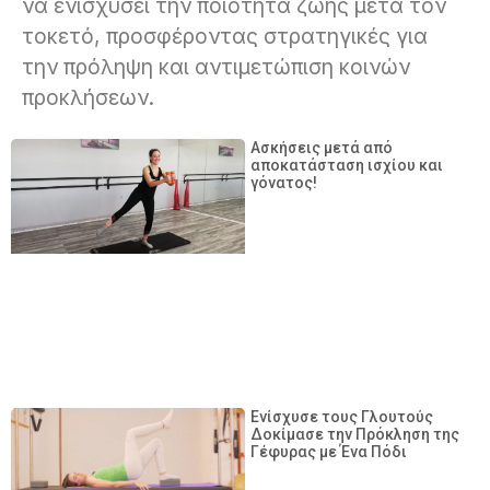
να ενισχύσει την ποιότητα ζωής μετά τον
τοκετό, προσφέροντας στρατηγικές για
την πρόληψη και αντιμετώπιση κοινών
προκλήσεων.
Ασκήσεις μετά από
αποκατάσταση ισχίου και
γόνατος!
Ενίσχυσε τους Γλουτούς
Δοκίμασε την Πρόκληση της
Γέφυρας με Ένα Πόδι