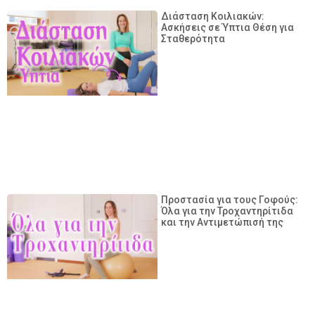
Διάσταση Κοιλιακών:
Ασκήσεις σε Ύπτια Θέση για
Σταθερότητα
Προστασία για τους Γοφούς:
Όλα για την Τροχαντηρίτιδα
και την Αντιμετώπισή της