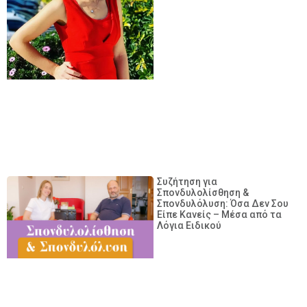
Συζήτηση για
Σπονδυλολίσθηση &
Σπονδυλόλυση: Όσα Δεν Σου
Είπε Κανείς – Μέσα από τα
Λόγια Ειδικού