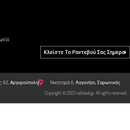
νωνία
Κλείστε Το Ραντεβού Σας Σημερα
ς 62,
Αργυρούπολη
Νικηταρά 6,
Λαγονήσι, Σαρωνικός
Copyright © 2023 vafeiadi.gr. All rights reserved.