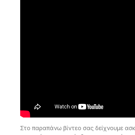
Στο παραπάνω βίντεο σας δείχνουμε ασκή