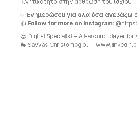
κινητικότητα στην άρθρωση του ισχίου
✅
Ενημερώσου για όλα όσα ανεβάζω 
👍
Follow for more on Instagram
: @https
😎 Digital Specialist – All-around player fo
🐇 Savvas Christomoglou – www.linkedin.