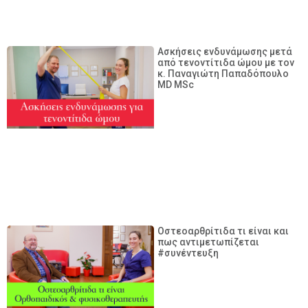
Ασκήσεις ενδυνάμωσης μετά
από τενοντίτιδα ώμου με τον
κ. Παναγιώτη Παπαδόπουλο
MD MSc
Οστεοαρθρίτιδα τι είναι και
πως αντιμετωπίζεται
#συνέντευξη