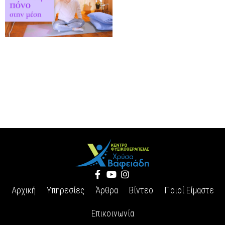
Αρχική
Υπηρεσίες
Άρθρα
Βίντεο
Ποιοί Είμαστε
Επικοινωνία