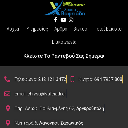
Αρχική
Υπηρεσίες
Άρθρα
Βίντεο
Ποιοί Είμαστε
Επικοινωνία
Κλείστε Το Ραντεβού Σας Σημερα
Τηλέφωνο:
212 121 3472
Κινητό:
694 7937 808
email: chrysa@vafeiadi.gr
Πάρ. Λεωφ. Βουλιαγμένης 62,
Αργυρούπολη
Νικηταρά 6,
Λαγονήσι, Σαρωνικός