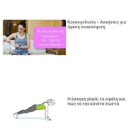
Κοκκυγοδυνία – Ασκήσεις για
άμεση ανακούφιση
Η άσκηση plank, τα οφέλη και
πώς να την κάνετε σωστά