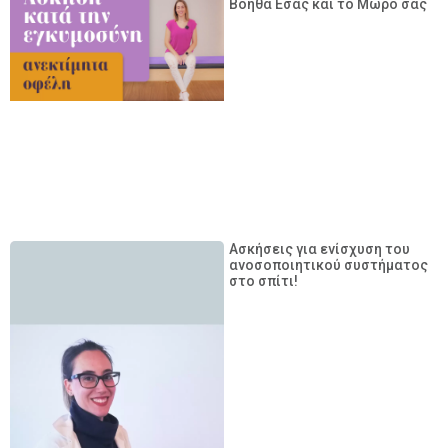
Βοηθά Εσάς και το Μωρό σας
Ασκήσεις για ενίσχυση του
ανοσοποιητικού συστήματος
στο σπίτι!