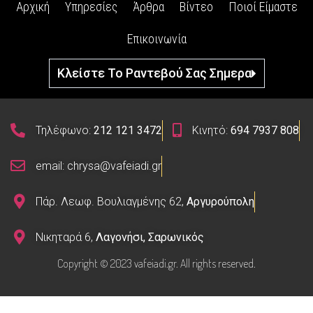
Αρχική
Υπηρεσίες
Άρθρα
Βίντεο
Ποιοί Είμαστε
Επικοινωνία
Κλείστε Το Ραντεβού Σας Σημερα
Τηλέφωνο:
212 121 3472
Κινητό:
694 7937 808
email: chrysa@vafeiadi.gr
Πάρ. Λεωφ. Βουλιαγμένης 62,
Αργυρούπολη
Νικηταρά 6,
Λαγονήσι, Σαρωνικός
Copyright © 2023 vafeiadi.gr. All rights reserved.