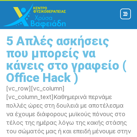
5 Απλές ασκήσεις
που μπορείς να
κάνεις στο γραφείο (
Office Hack )
[vc_row][vc_column]
[vc_column_text]Καθημερινά περνάμε
πολλές ώρες στη δουλειά με αποτέλεσμα
να έχουμε διάφορους μυϊκούς πόνους στο
τέλος της ημέρας λόγω της κακής στάσης
του σώματός μας ή και επειδή μένουμε στην