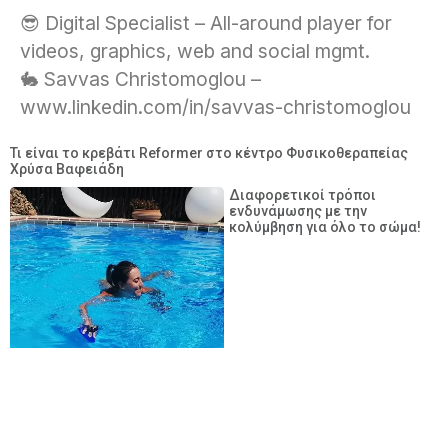
😎 Digital Specialist – All-around player for
videos, graphics, web and social mgmt.
🐇 Savvas Christomoglou –
www.linkedin.com/in/savvas-christomoglou
Τι είναι το κρεβάτι Reformer στο κέντρο Φυσικοθεραπείας
Χρύσα Βαφειάδη
Διαφορετικοί τρόποι
ενδυνάμωσης με την
κολύμβηση για όλο το σώμα!