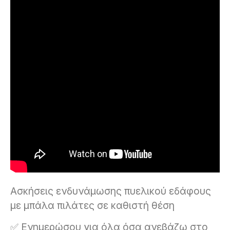
Ασκήσεις ενδυνάμωσης πυελικού εδάφους
με μπάλα πιλάτες σε καθιστή θέση
✅ Ενημερώσου για όλα όσα ανεβάζω στο