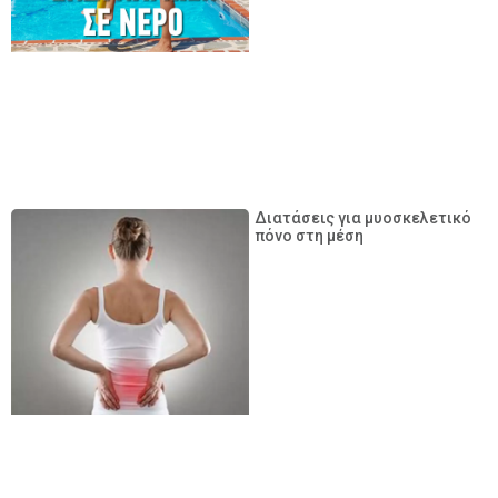
Διατάσεις για μυοσκελετικό
πόνο στη μέση