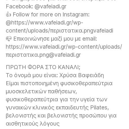
Facebook: @vafeiadi.gr
👍 Follow for more on Instagram:
@https://www.vafeiadi.gr/wp-
content/uploads/περιστατικα.pngvafeiadi
📪 Επικοινώνησε μαζί μου με email:
https://www.vafeiadi.gr/wp-content/uploads/
περιστατικα.png@vafeiadi.gr
ΠΡΩΤΗ ΦΟΡΑ ΣΤΟ ΚΑΝΑΛΙ;
Το όνομά μου είναι: Χρύσα Βαφειάδη
Είμαι πιστοποιημένη φυσικοθεραπεύτρια
μυοσκελετικών παθήσεων,
φυσικοθεραπεύτρια για την υγεία των
γυναικών κλινικός εκπαιδευτής Pilates,
βελονιστής και βελονιστής προσώπου για
αισθητικούς λόγους