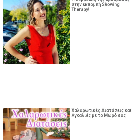
στην εκπομπή Showing
Therapy!
Χαλαρωτικές Διατάσεις και
Αγκαλιές με το Μωρό σας