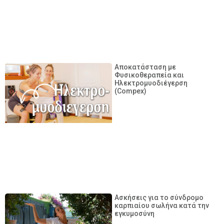
Αποκατάσταση με
Φυσικοθεραπεία και
Ηλεκτρομυοδιέγερση
(Compex)
Ασκήσεις για το σύνδρομο
καρπιαίου σωλήνα κατά την
εγκυμοσύνη