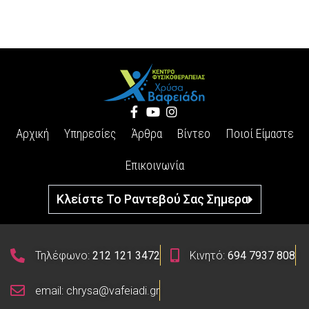
Αρχική
Υπηρεσίες
Άρθρα
Βίντεο
Ποιοί Είμαστε
Επικοινωνία
Κλείστε Το Ραντεβού Σας Σημερα
Τηλέφωνο:
212 121 3472
Κινητό:
694 7937 808
email: chrysa@vafeiadi.gr