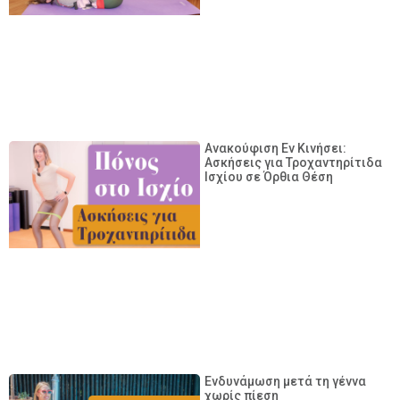
Ανακούφιση Εν Κινήσει:
Ασκήσεις για Τροχαντηρίτιδα
Ισχίου σε Όρθια Θέση
Ενδυνάμωση μετά τη γέννα
χωρίς πίεση