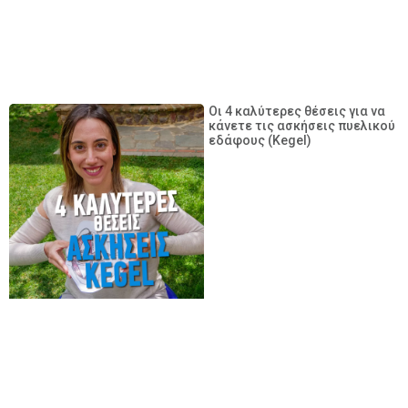
Οι 4 καλύτερες θέσεις για να
κάνετε τις ασκήσεις πυελικού
εδάφους (Kegel)