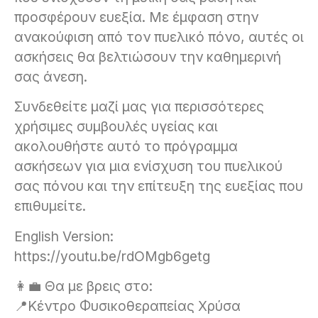
προσφέρουν ευεξία. Με έμφαση στην
ανακούφιση από τον πυελικό πόνο, αυτές οι
ασκήσεις θα βελτιώσουν την καθημερινή
σας άνεση.
Συνδεθείτε μαζί μας για περισσότερες
χρήσιμες συμβουλές υγείας και
ακολουθήστε αυτό το πρόγραμμα
ασκήσεων για μια ενίσχυση του πυελικού
σας πόνου και την επίτευξη της ευεξίας που
επιθυμείτε.
English Version:
https://youtu.be/rdOMgb6getg
👩‍💼 Θα με βρεις στο:
📍Κέντρο Φυσικοθεραπείας Χρύσα