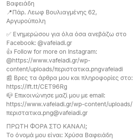
Βαφειάδη
📍Πάρ. Λεωφ Βουλιαγμένης 62,
Αργυρούπολη
✅ Ενημερώσου για όλα όσα ανεβάζω στο
Facebook: @vafeiadi.gr
👍 Follow for more on Instagram:
@https://www.vafeiadi.gr/wp-
content/uploads/περιστατικα.pngvafeiadi
📰 Βρες τα άρθρα μου και πληροφορίες στο:
https://ift.tt/CET96Rg
📪 Επικοινώνησε μαζί μου με email:
https://www.vafeiadi.gr/wp-content/uploads/
περιστατικα.png@vafeiadi.gr
ΠΡΩΤΗ ΦΟΡΑ ΣΤΟ ΚΑΝΑΛΙ;
Το όνομά μου είναι: Χρύσα Βαφειάδη