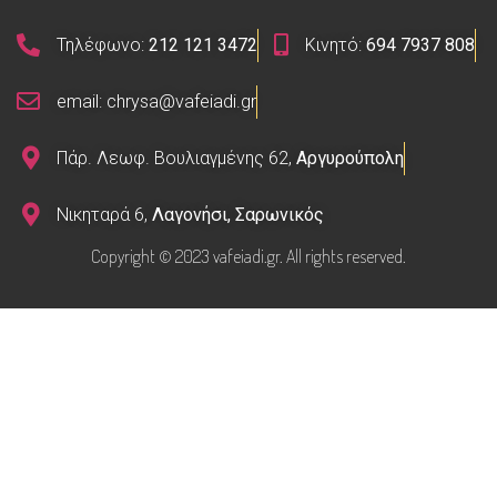
Τηλέφωνο:
212 121 3472
Κινητό:
694 7937 808
email: chrysa@vafeiadi.gr
Πάρ. Λεωφ. Βουλιαγμένης 62,
Αργυρούπολη
Νικηταρά 6,
Λαγονήσι, Σαρωνικός
Copyright © 2023 vafeiadi.gr. All rights reserved.