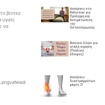
Ασκήσεις στο
 το βίντεο
Reformer για
Πρόληψη και
 υγιείς
Αντιμετώπιση
της
ε να
Οστεοπόρωσης
Βασικοί λόγοι για
ατελή ούρηση
(Πυελικό
έδαφος)
Ασκήσεις
διαστρεμμάτων
.pngvafeiadi
μέρος 2!