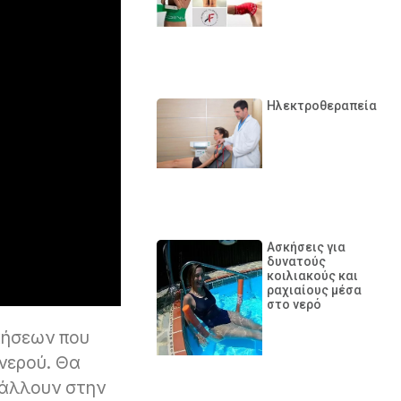
Ηλεκτροθεραπεία
Ασκήσεις για
δυνατούς
κοιλιακούς και
ραχιαίους μέσα
στο νερό
κήσεων που
νερού. Θα
βάλλουν στην