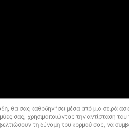
δη, θα σας καθοδηγήσει μέσα από μια σειρά ασ
 μύες σας, χρησιμοποιώντας την αντίσταση του 
α βελτιώσουν τη δύναμη του κορμού σας, να συμ