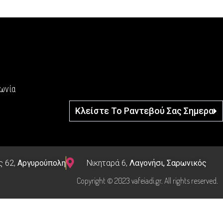
νωνία
Κλείστε Το Ραντεβού Σας Σημερα
ς 62,
Αργυρούπολη
Νικηταρά 6,
Λαγονήσι, Σαρωνικός
Copyright © 2023 vafeiadi.gr. All rights reserved.