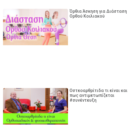
Όρθια Άσκηση για Διάσταση
Ορθού Κοιλιακού
Οστεοαρθρίτιδα τι είναι και
πως αντιμετωπίζεται
#συνέντευξη