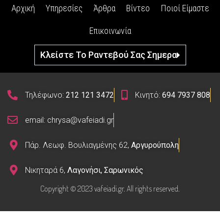
Αρχική
Υπηρεσίες
Άρθρα
Βίντεο
Ποιοί Είμαστε
Επικοινωνία
Κλείστε Το Ραντεβού Σας Σημερα
Τηλέφωνο:
212 121 3472
Κινητό:
694 7937 808
email: chrysa@vafeiadi.gr
Πάρ. Λεωφ. Βουλιαγμένης 62,
Αργυρούπολη
Νικηταρά 6,
Λαγονήσι, Σαρωνικός
Copyright © 2023 vafeiadi.gr. All rights reserved.