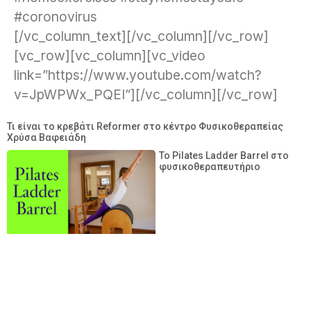
#coronovirus
[/vc_column_text][/vc_column][/vc_row]
[vc_row][vc_column][vc_video
link=”https://www.youtube.com/watch?
v=JpWPWx_PQEI”][/vc_column][/vc_row]
Τι είναι το κρεβάτι Reformer στο κέντρο Φυσικοθεραπείας
Χρύσα Βαφειάδη
Το Pilates Ladder Barrel στο
φυσικοθεραπευτήριο