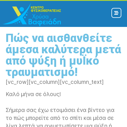
Πώς να αισθανθείτε
άμεσα καλύτερα μετά
από ψύξη ή μυΪκό
τραυματισμό!
[vc_row][vc_column][vc_column_text]
Καλό μήνα σε όλους!
Σήμερα σας έχω ετοιμάσει ένα βίντεο για
το πώς μπορείτε από το σπίτι και μέσα σε
λίγα λεπτά να ανιμετωπίσετε μια ψύξη ή