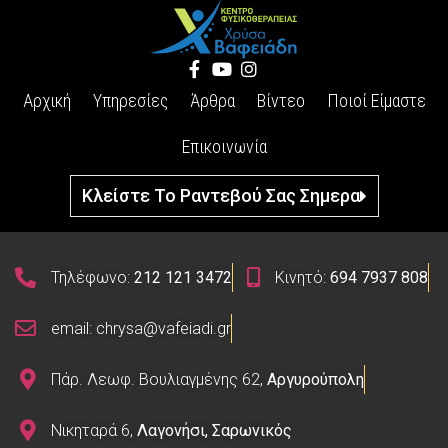
Αρχική
Υπηρεσίες
Άρθρα
Βίντεο
Ποιοί Είμαστε
Επικοινωνία
Κλείστε Το Ραντεβού Σας Σημερα
Τηλέφωνο:
212 121 3472
Κινητό:
694 7937 808
email: chrysa@vafeiadi.gr
Πάρ. Λεωφ. Βουλιαγμένης 62,
Αργυρούπολη
Νικηταρά 6,
Λαγονήσι, Σαρωνικός