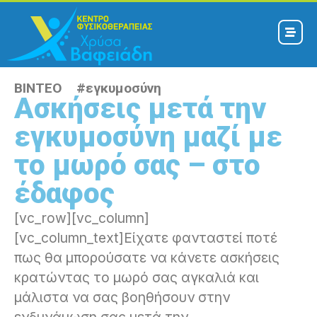
ΒΙΝΤΕΟ #
εγκυμοσύνη
Ασκήσεις μετά την
εγκυμοσύνη μαζί με
το μωρό σας – στο
έδαφος
[vc_row][vc_column]
[vc_column_text]Είχατε φανταστεί ποτέ
πως θα μπορούσατε να κάνετε ασκήσεις
κρατώντας το μωρό σας αγκαλιά και
μάλιστα να σας βοηθήσουν στην