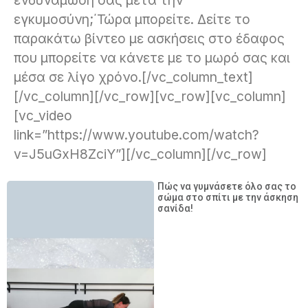
ενδυνάμωση σας μετά την
εγκυμοσύνη;΄Τώρα μπορείτε. Δείτε το
παρακάτω βίντεο με ασκήσεις στο έδαφος
που μπορείτε να κάνετε με το μωρό σας και
μέσα σε λίγο χρόνο.[/vc_column_text]
[/vc_column][/vc_row][vc_row][vc_column]
[vc_video
link=”https://www.youtube.com/watch?
v=J5uGxH8ZciY”][/vc_column][/vc_row]
Πώς να γυμνάσετε όλο σας το
σώμα στο σπίτι με την άσκηση
σανίδα!