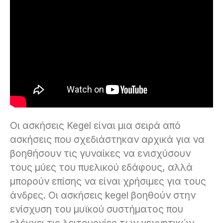
Οι ασκήσεις Kegel είναι μια σειρά από
ασκήσεις που σχεδιάστηκαν αρχικά για να
βοηθήσουν τις γυναίκες να ενισχύσουν
τους μύες του πυελικού εδάφους, αλλά
μπορούν επίσης να είναι χρήσιμες για τους
άνδρες. Οι ασκήσεις kegel βοηθούν στην
ενίσχυση του μυϊκού συστήματος που
ελέγχει τις λειτουργίες των γεννητικών