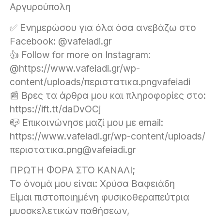
Αργυρούπολη
✅ Ενημερώσου για όλα όσα ανεβάζω στο
Facebook: @vafeiadi.gr
👍 Follow for more on Instagram:
@https://www.vafeiadi.gr/wp-
content/uploads/περιστατικα.pngvafeiadi
📰 Βρες τα άρθρα μου και πληροφορίες στο:
https://ift.tt/daDvOCj
📪 Επικοινώνησε μαζί μου με email:
https://www.vafeiadi.gr/wp-content/uploads/
περιστατικα.png@vafeiadi.gr
ΠΡΩΤΗ ΦΟΡΑ ΣΤΟ ΚΑΝΑΛΙ;
Το όνομά μου είναι: Χρύσα Βαφειάδη
Είμαι πιστοποιημένη φυσικοθεραπεύτρια
μυοσκελετικών παθήσεων,