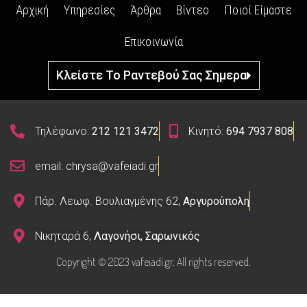
Αρχική
Υπηρεσίες
Άρθρα
Βίντεο
Ποιοί Είμαστε
Επικοινωνία
Κλείστε Το Ραντεβού Σας Σημερα
Τηλέφωνο:
212 121 3472
Κινητό:
694 7937 808
email: chrysa@vafeiadi.gr
Πάρ. Λεωφ. Βουλιαγμένης 62,
Αργυρούπολη
Νικηταρά 6,
Λαγονήσι, Σαρωνικός
Copyright © 2023 vafeiadi.gr. All rights reserved.