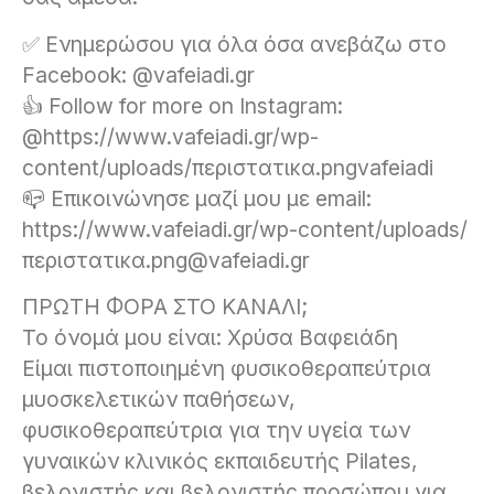
✅ Ενημερώσου για όλα όσα ανεβάζω στο
Facebook: @vafeiadi.gr
👍 Follow for more on Instagram:
@https://www.vafeiadi.gr/wp-
content/uploads/περιστατικα.pngvafeiadi
📪 Επικοινώνησε μαζί μου με email:
https://www.vafeiadi.gr/wp-content/uploads/
περιστατικα.png@vafeiadi.gr
ΠΡΩΤΗ ΦΟΡΑ ΣΤΟ ΚΑΝΑΛΙ;
Το όνομά μου είναι: Χρύσα Βαφειάδη
Είμαι πιστοποιημένη φυσικοθεραπεύτρια
μυοσκελετικών παθήσεων,
φυσικοθεραπεύτρια για την υγεία των
γυναικών κλινικός εκπαιδευτής Pilates,
βελονιστής και βελονιστής προσώπου για