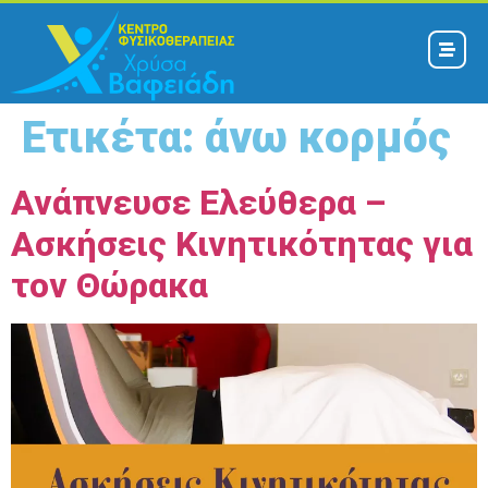
Ετικέτα:
άνω κορμός
Ανάπνευσε Ελεύθερα –
Ασκήσεις Κινητικότητας για
τον Θώρακα