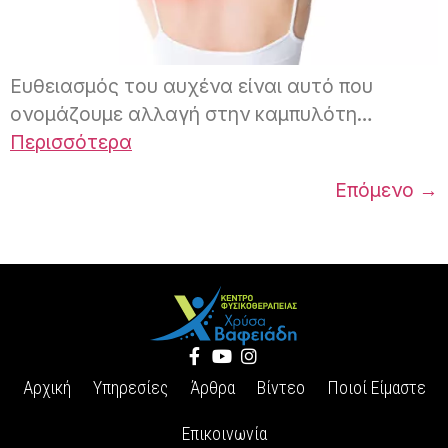
Ευθειασμός του αυχένα είναι αυτό που
ονομάζουμε αλλαγή στην καμπυλότη…
Περισσότερα
Επόμενο
→
Αρχική
Υπηρεσίες
Άρθρα
Βίντεο
Ποιοί Είμαστε
Επικοινωνία