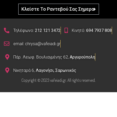
Κλείστε Το Ραντεβού Σας Σημερα
Τηλέφωνο:
212 121 3472
Κινητό:
694 7937 808
email: chrysa@vafeiadi.gr
Πάρ. Λεωφ. Βουλιαγμένης 62,
Αργυρούπολη
Νικηταρά 6,
Λαγονήσι, Σαρωνικός
Copyright © 2023 vafeiadi.gr. All rights reserved.