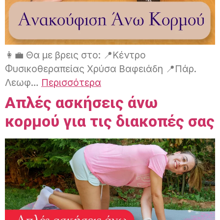
👩‍💼 Θα με βρεις στο: 📍Κέντρο
Φυσικοθεραπείας Χρύσα Βαφειάδη 📍Πάρ.
Λεωφ…
Περισσότερα
Απλές ασκήσεις άνω
κορμού για τις διακοπές σας