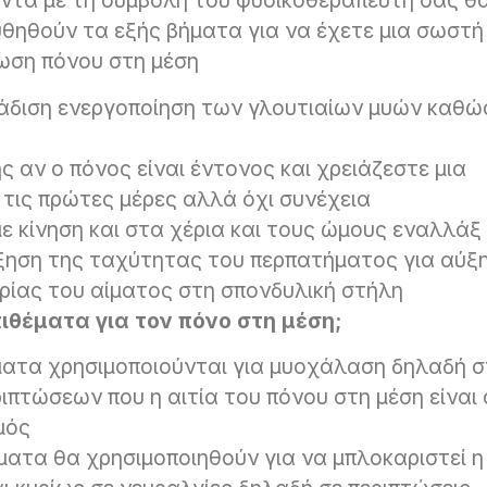
πάντα με τη συμβολή του φυσικοθεραπευτή σας θ
υθηθούν τα εξής βήματα για να έχετε μια σωστή
τωση πόνου στη μέση
άδιση ενεργοποίηση των γλουτιαίων μυών καθώ
 αν ο πόνος είναι έντονος και χρειάζεστε μια
 τις πρώτες μέρες αλλά όχι συνέχεια
ε κίνηση και στα χέρια και τους ώμους εναλλάξ
ξηση της ταχύτητας του περπατήματος για αύξ
ρίας του αίματος στη σπονδυλική στήλη
ιθέματα για τον πόνο στη μέση;
ματα χρησιμοποιούνται για μυοχάλαση δηλαδή 
πτώσεων που η αιτία του πόνου στη μέση είναι 
μός
ματα θα χρησιμοποιηθούν για να μπλοκαριστεί η