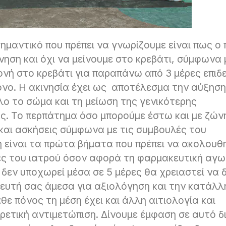
σημαντικό που πρέπει να γνωρίζουμε είναι πως ο
ίνηση και όχι να μείνουμε στο κρεβάτι, σύμφωνα 
νή στο κρεβάτι για παραπάνω από 3 μέρες επιδ
όνο. Η ακινησία έχει ως αποτέλεσμα την αύξηση
λο το σώμα και τη μείωση της γενικότερης
ας. Το περπάτημα όσο μπορούμε έστω και με ζών
 και ασκήσεις σύμφωνα με τις συμβουλές του
 είναι τα πρώτα βήματα που πρέπει να ακολουθ
ίες του ιατρού όσον αφορά τη φαρμακευτική αγω
δεν υποχωρεί μέσα σε 5 μέρες θα χρειαστεί να δ
ευτή σας άμεσα για αξιολόγηση και την κατάλλ
άθε πόνος τη μέση έχει και άλλη αιτιολογία και
ρετική αντιμετώπιση. Δίνουμε έμφαση σε αυτό δι