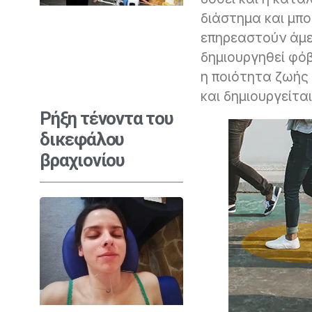
διάστημα και μπο
επηρεαστούν άμε
δημιουργηθεί φό
η ποιότητα ζωής
και δημιουργείτα
Ρήξη τένοντα του
δικεφάλου
βραχιονίου