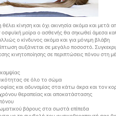
 θέλει κίνηση και όχι ακινησία ακόμα και μετά α
ν οσφυϊκή μοίρα ο ασθενής θα σηκωθεί άμεσα κα
αλλιώς ο κίνδυνος ακόμα και για μόνιμη βλάβη
ίπτωση αυξάνεται σε μεγάλο ποσοστό. Συγκεκρι
εσης κινητοποίησης σε περιπτώσεις πόνου στη μ
σκαμψίας
τικότητας σε όλο το σώμα
οφίας και αδυναμίας στα κάτω άκρα και τον κο
χρόνου θεραπείας και αποκατάστασης
πόνου
ωματικού βάρους στα σωστά επίπεδα