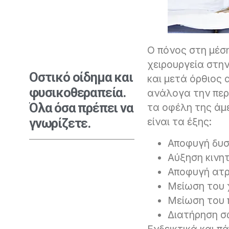
Ο πόνος στη μέση
χειρουργεία στη
Οστικό οίδημα και
και μετά όρθιος 
φυσικοθεραπεία.
ανάλογα την περ
Όλα όσα πρέπει να
τα οφέλη της άμ
είναι τα έξης:
γνωρίζετε.
Αποφυγή δυ
Αύξηση κινη
Αποφυγή ατρ
Μείωση του 
Μείωση του 
Διατήρηση σ