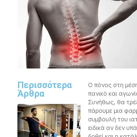
Περισσότερα
Ο πόνος στη μέσ
Άρθρα
πανικό και αγων
Συνήθως, θα τρέ
πάρουμε μια φαρ
συμβουλή του ια
ειδικά αν δεν υπ
δοθεί και η κατά