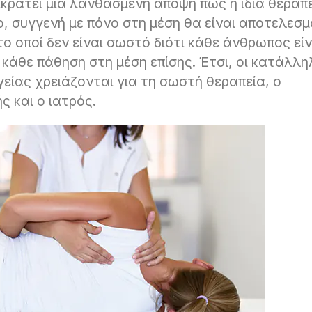
ικρατεί μια λανθασμένη άποψη πως η ίδια θεραπ
, συγγενή με πόνο στη μέση θα είναι αποτελεσμ
 το οποί δεν είναι σωστό διότι κάθε άνθρωπος είν
 κάθε πάθηση στη μέση επίσης. Έτσι, οι κατάλλη
είας χρειάζονται για τη σωστή θεραπεία, ο
 και ο ιατρός.