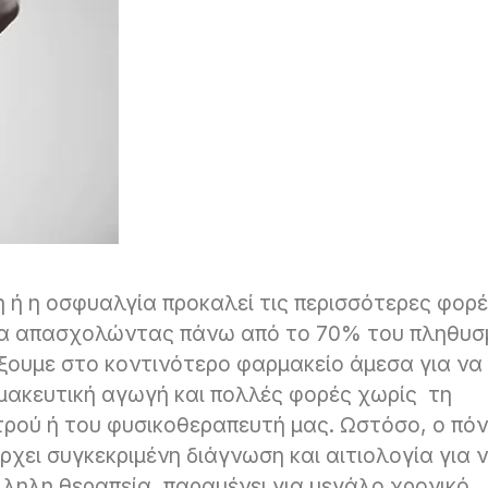
η ή η οσφυαλγία προκαλεί τις περισσότερες φορ
ία απασχολώντας πάνω από το 70% του πληθυσ
ξουμε στο κοντινότερο φαρμακείο άμεσα για να
μακευτική αγωγή και πολλές φορές χωρίς τη
τρού ή του φυσικοθεραπευτή μας. Ωστόσο, ο πόν
άρχει συγκεκριμένη διάγνωση και αιτιολογία για 
λληλη θεραπεία, παραμένει για μεγάλο χρονικό