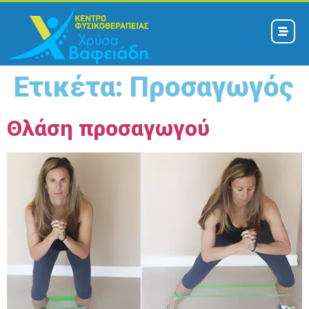
Ετικέτα:
Προσαγωγός
Θλάση προσαγωγού