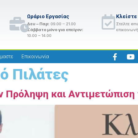
Ωράριο Εργασίας
Κλείστε
Δευ – Παρ:
09.00 – 21.00
Στείλτε ema
Σάββατο μόνο για επείγον:
επικοινωνή
10.00 – 14.00
ίμαστε
Επικοινωνία
κό Πιλάτες
την Πρόληψη και Αντιμετώπισ