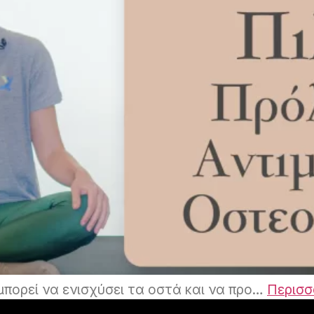
μπορεί να ενισχύσει τα οστά και να προ…
Περισσ