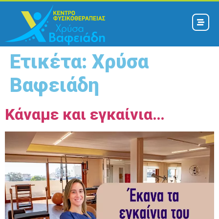
Ετικέτα:
Χρύσα
Βαφειάδη
Κάναμε και εγκαίνια…