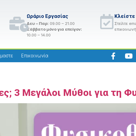
Ωράριο Εργασίας
Κλείστε
Δευ – Παρ:
09.00 – 21.00
Στείλτε ema
Σάββατο μόνο για επείγον:
επικοινωνή
10.00 – 14.00
ίμαστε
Επικοινωνία
ες; 3 Μεγάλοι Μύθοι για τη 