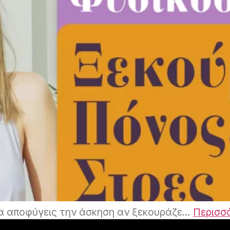
να αποφύγεις την άσκηση αν ξεκουράζε…
Περισσ